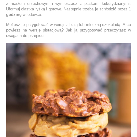
z masłem orzechowym i wymieszasz z płatkami kukurydzianymi.
Uformuj ciastka łyżką i gotowe. Następnie trzeba je schłodzić przez
1
godzinę
w lodówce.
Możesz je przygotować w wersji z białą lub mleczną czekoladą. A co
powiesz na wersję pistacjową? Jak ją przygotować przeczytasz w
uwagach do przepisu.