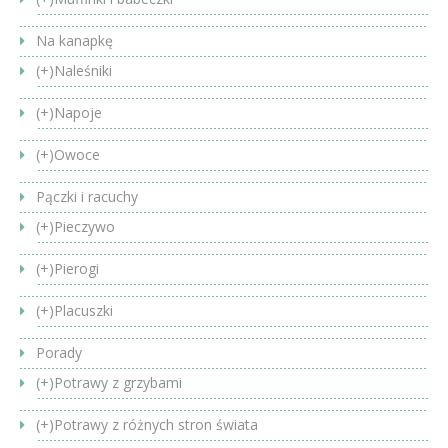
Na kanapkę
(+)
Naleśniki
(+)
Napoje
(+)
Owoce
Pączki i racuchy
(+)
Pieczywo
(+)
Pierogi
(+)
Placuszki
Porady
(+)
Potrawy z grzybami
(+)
Potrawy z różnych stron świata