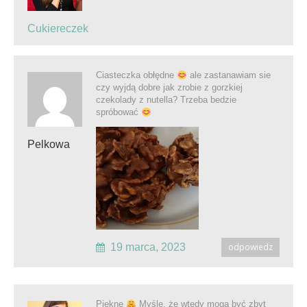
Cukiereczek
Ciasteczka obłędne
ale zastanawiam sie
czy wyjdą dobre jak zrobie z gorzkiej
czekolady z nutella? Trzeba bedzie
spróbować
Pelkowa
19 marca, 2023
odpowiedz
Piękne
Myślę, że wtedy mogą być zbyt