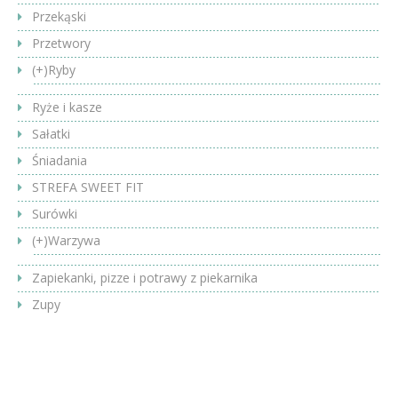
Przekąski
Przetwory
(+)
Ryby
Ryże i kasze
Sałatki
Śniadania
STREFA SWEET FIT
Surówki
(+)
Warzywa
Zapiekanki, pizze i potrawy z piekarnika
Zupy