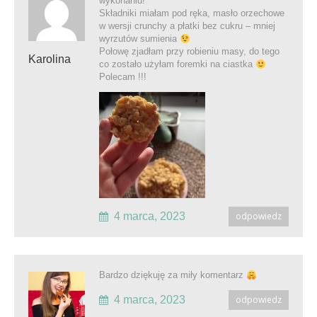
wykonaniu!
Składniki miałam pod ręka, masło orzechowe
w wersji crunchy a płatki bez cukru – mniej
wyrzutów sumienia
Połowę zjadłam przy robieniu masy, do tego
Karolina
co zostało użyłam foremki na ciastka
Polecam !!!
4 marca, 2023
odpowiedz
Bardzo dziękuję za miły komentarz
4 marca, 2023
odpowiedz