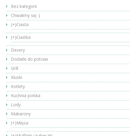
Bez kategorii
Chwalimy się :)
(+)
Ciasta
(+)
Ciastka
Desery
Dodatki do potraw
Grill
Kluski
Kotlety
Kuchnia polska
Lody
Makarony
(+)
Mięsa
(+)
Muffinki i babeczki