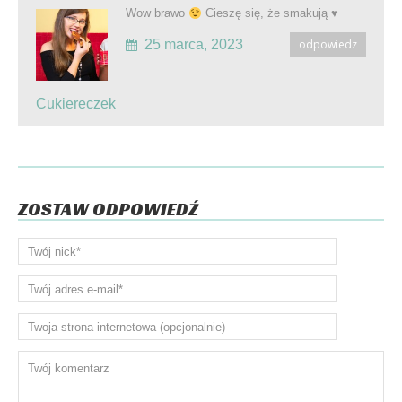
Wow brawo
Cieszę się, że smakują
♥️
25 marca, 2023
odpowiedz
Cukiereczek
ZOSTAW ODPOWIEDŹ