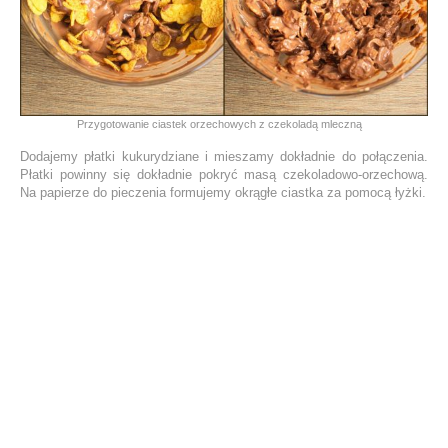
Przygotowanie ciastek orzechowych z czekoladą mleczną
Dodajemy płatki kukurydziane i mieszamy dokładnie do połączenia.
Płatki powinny się dokładnie pokryć masą czekoladowo-orzechową.
Na papierze do pieczenia formujemy okrągłe ciastka za pomocą łyżki.