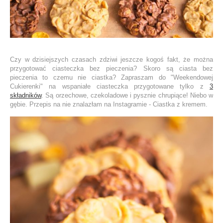
Czy w dzisiejszych czasach zdziwi jeszcze kogoś fakt, że można
przygotować ciasteczka bez pieczenia? Skoro są ciasta bez
pieczenia to czemu nie ciastka? Zapraszam do "Weekendowej
Cukierenki" na wspaniałe ciasteczka przygotowane tylko z
3
składników
. Są orzechowe, czekoladowe i pysznie chrupiące! Niebo w
gębie. Przepis na nie znalazłam na Instagramie - Ciastka z kremem.