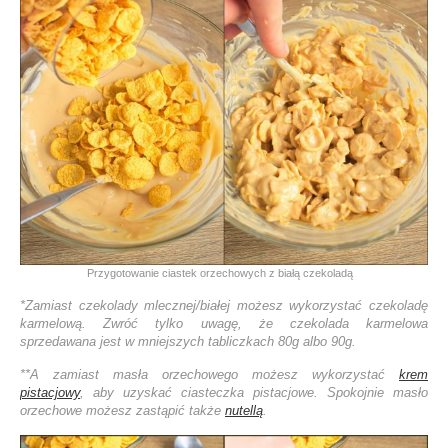
Przygotowanie ciastek orzechowych z białą czekoladą
*Zamiast czekolady mlecznej/białej możesz wykorzystać czekoladę
karmelową. Zwróć tylko uwagę, że czekolada karmelowa
sprzedawana jest w mniejszych tabliczkach 80g albo 90g.
**A zamiast masła orzechowego możesz wykorzystać
krem
pistacjowy
, aby uzyskać ciasteczka pistacjowe. Spokojnie masło
orzechowe możesz zastąpić także
nutellą
.