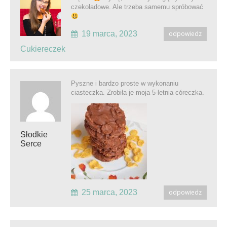
czekoladowe. Ale trzeba samemu spróbować
19 marca, 2023
odpowiedz
Cukiereczek
Pyszne i bardzo proste w wykonaniu
ciasteczka. Zrobiła je moja 5-letnia córeczka.
Słodkie
Serce
25 marca, 2023
odpowiedz