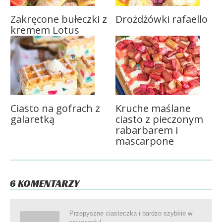
Zakręcone bułeczki z
Drożdżówki rafaello
kremem Lotus
Ciasto na gofrach z
Kruche maślane
galaretką
ciasto z pieczonym
rabarbarem i
mascarpone
6 KOMENTARZY
Przepyszne ciasteczka i bardzo szybkie w