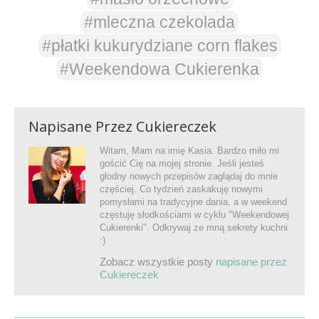
#mleczna czekolada
#płatki kukurydziane corn flakes
#Weekendowa Cukierenka
Napisane Przez
Cukiereczek
Witam, Mam na imię Kasia. Bardzo miło mi
gościć Cię na mojej stronie. Jeśli jesteś
głodny nowych przepisów zaglądaj do mnie
częściej. Co tydzień zaskakuję nowymi
pomysłami na tradycyjne dania, a w weekend
częstuję słodkościami w cyklu "Weekendowej
Cukierenki". Odkrywaj ze mną sekrety kuchni
:)
Zobacz wszystkie posty
napisane przez
Cukiereczek