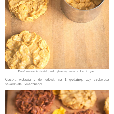
Do uformowania ciastek posłużyłam się rantem cukierniczym
Ciastka wstawiamy do lodówki na
1 godzinę
, aby czekolada
stwardniała. Smacznego!