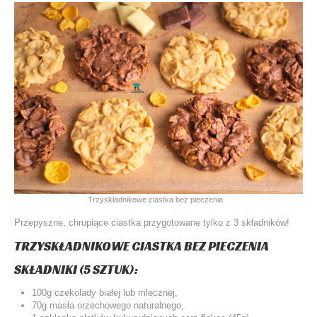
Trzyskładnikowe ciastka bez pieczenia
Przepyszne, chrupiące ciastka przygotowane tylko z 3 składników!
TRZYSKŁADNIKOWE CIASTKA BEZ PIECZENIA
SKŁADNIKI (5 SZTUK):
100g czekolady białej lub mlecznej,
70g masła orzechowego naturalnego,