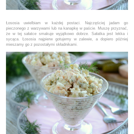
Łososia uwielbiam w każdej postaci. Najczęściej jadam go
pieczonego z warzywami lub na kanapkę w paście. Muszę przyznać,
że w tej sałatce smakuje wyjątkowo dobrze. Sałatka jest lekka i
sycąca. Łososia najpierw gotujemy w zalewie, a dopiero później
mieszamy go z pozostałymi składnikami.