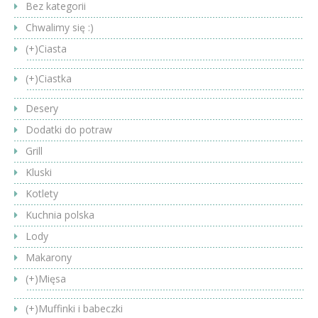
Bez kategorii
Chwalimy się :)
(+)
Ciasta
(+)
Ciastka
Desery
Dodatki do potraw
Grill
Kluski
Kotlety
Kuchnia polska
Lody
Makarony
(+)
Mięsa
(+)
Muffinki i babeczki