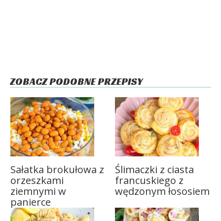
ZOBACZ PODOBNE PRZEPISY
Sałatka brokułowa z
Ślimaczki z ciasta
orzeszkami
francuskiego z
ziemnymi w
wędzonym łososiem
panierce