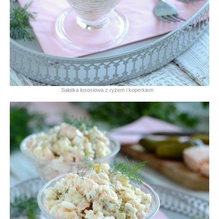
Sałatka łososiowa z ryżem i koperkiem