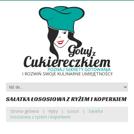
I ROZWIŃ SWOJE KULINARNE UMIEJĘTNOŚCI!
SAŁATKA ŁOSOSIOWA Z RYŻEM I KOPERKIEM
Strona główna
Ryby
Łosoś
Sałatka
łososiowa z ryżem i koperkiem