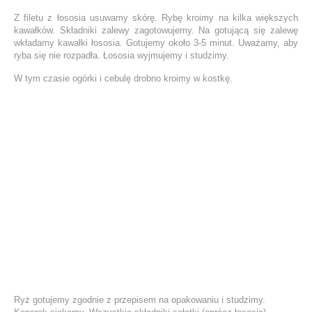
Z filetu z łososia usuwamy skórę. Rybę kroimy na kilka większych
kawałków. Składniki zalewy zagotowujemy. Na gotującą się zalewę
wkładamy kawałki łososia. Gotujemy około 3-5 minut. Uważamy, aby
ryba się nie rozpadła. Łososia wyjmujemy i studzimy.
W tym czasie ogórki i cebulę drobno kroimy w kostkę.
Ryż gotujemy zgodnie z przepisem na opakowaniu i studzimy.