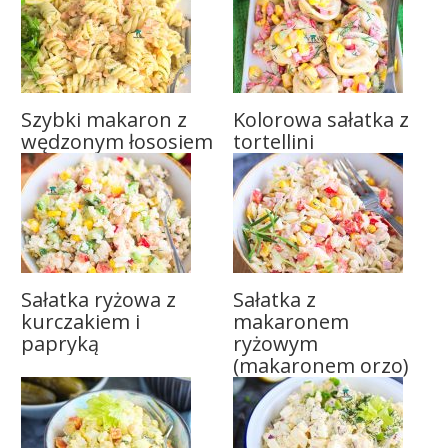
Szybki makaron z
Kolorowa sałatka z
wędzonym łososiem
tortellini
Sałatka ryżowa z
Sałatka z
kurczakiem i
makaronem
papryką
ryżowym
(makaronem orzo)