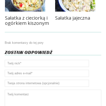
Sałatka z cieciorką i
Sałatka jajeczna
ogórkiem kiszonym
Brak komentarzy do tej pory
ZOSTAW ODPOWIEDŹ