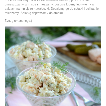
Koperek siekamy. Wszystkie składniki sałatki (oprócz łososia)
umieszczamy w misce i mieszamy. Łososia kroimy lub rwiemy w
palcach na mniejsze kawałeczki. Dodajemy go do sałatki i delikatnie
mieszamy. Sałatkę doprawiamy do smaku.
Życzę smacznego:)