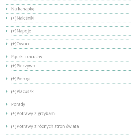
Na kanapkę
(+)
Naleśniki
(+)
Napoje
(+)
Owoce
Pączki i racuchy
(+)
Pieczywo
(+)
Pierogi
(+)
Placuszki
Porady
(+)
Potrawy z grzybami
(+)
Potrawy z różnych stron świata