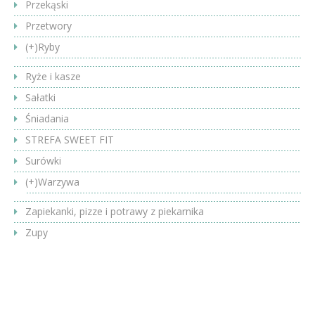
Przekąski
Przetwory
(+)
Ryby
Ryże i kasze
Sałatki
Śniadania
STREFA SWEET FIT
Surówki
(+)
Warzywa
Zapiekanki, pizze i potrawy z piekarnika
Zupy