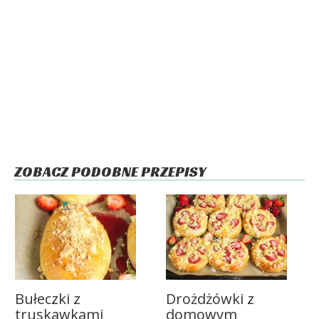
ZOBACZ PODOBNE PRZEPISY
Bułeczki z
Drożdżówki z
truskawkami
domowym