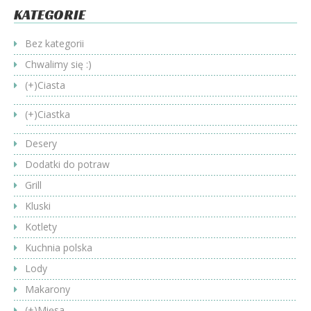
KATEGORIE
Bez kategorii
Chwalimy się :)
(+)
Ciasta
(+)
Ciastka
Desery
Dodatki do potraw
Grill
Kluski
Kotlety
Kuchnia polska
Lody
Makarony
(+)
Mięsa