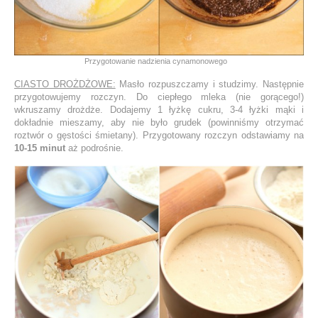
Przygotowanie nadzienia cynamonowego
CIASTO DROŻDŻOWE:
Masło rozpuszczamy i studzimy. Następnie
przygotowujemy rozczyn. Do ciepłego mleka (nie gorącego!)
wkruszamy drożdże. Dodajemy 1 łyżkę cukru, 3-4 łyżki mąki i
dokładnie mieszamy, aby nie było grudek (powinniśmy otrzymać
roztwór o gęstości śmietany). Przygotowany rozczyn odstawiamy na
10-15 minut
aż podrośnie.