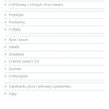
(+)
Potrawy z różnych stron świata
Przekąski
Przetwory
(+)
Ryby
Ryże i kasze
Sałatki
Śniadania
STREFA SWEET FIT
Surówki
(+)
Warzywa
Zapiekanki, pizze i potrawy z piekarnika
Zupy