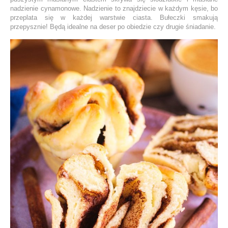
nadzienie cynamonowe. Nadzienie to znajdziecie w każdym kęsie, bo
przeplata się w każdej warstwie ciasta. Bułeczki smakują
przepysznie! Będą idealne na deser po obiedzie czy drugie śniadanie.