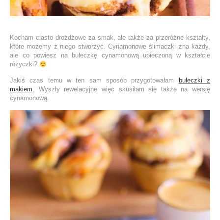
Kocham ciasto drożdżowe za smak, ale także za przeróżne kształty,
które możemy z niego stworzyć. Cynamonowe ślimaczki zna każdy,
ale co powiesz na bułeczkę cynamonową upieczoną w kształcie
różyczki?
Jakiś czas temu w ten sam sposób przygotowałam
bułeczki z
makiem
. Wyszły rewelacyjne więc skusiłam się także na wersję
cynamonową.