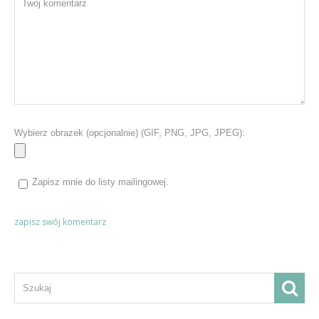
Wybierz obrazek (opcjonalnie) (GIF, PNG, JPG, JPEG):
Zapisz mnie do listy mailingowej.