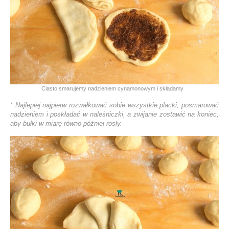
Ciasto smarujemy nadzieniem cynamonowym i składamy
* Najlepiej najpierw rozwałkować sobie wszystkie placki, posmarować
nadzieniem i poskładać w naleśniczki, a zwijanie zostawić na koniec,
aby bułki w miarę równo później rosły.