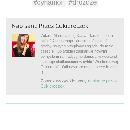
#cynamon
#drożdże
Napisane Przez
Cukiereczek
Witam, Mam na imię Kasia. Bardzo miło mi
gościć Cię na mojej stronie. Jeśli jesteś
głodny nowych przepisów zaglądaj do mnie
częściej. Co tydzień zaskakuję nowymi
pomysłami na tradycyjne dania, a w weekend
częstuję słodkościami w cyklu "Weekendowej
Cukierenki". Odkrywaj ze mną sekrety kuchni
:)
Zobacz wszystkie posty
napisane przez
Cukiereczek