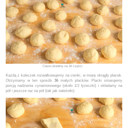
Ciasto dzielimy na 36 części.
Każdą z kuleczek rozwałkowujemy na cienki, w miarę okrągły placek.
Otrzymamy w ten sposób
36
małych placków. Placki smarujemy
porcją nadzienia cynamonowego (około 1/2 łyżeczki) i składamy na
pół i jeszcze raz na pół (tak jak naleśniki).