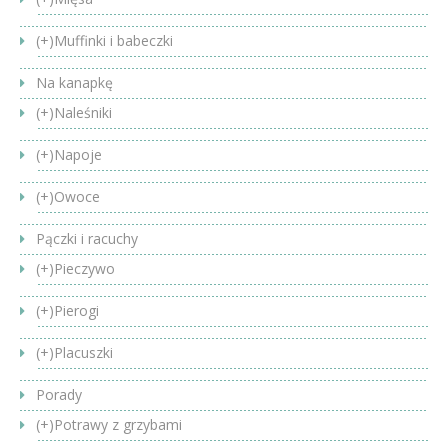
(+)
Muffinki i babeczki
Na kanapkę
(+)
Naleśniki
(+)
Napoje
(+)
Owoce
Pączki i racuchy
(+)
Pieczywo
(+)
Pierogi
(+)
Placuszki
Porady
(+)
Potrawy z grzybami