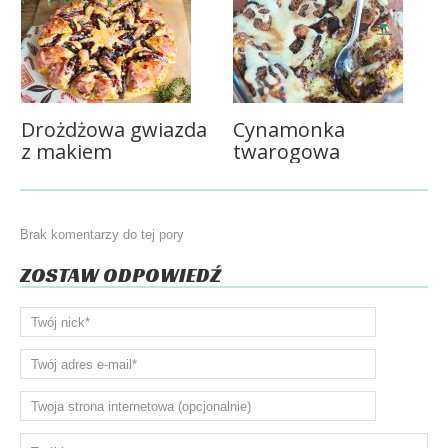
Drożdżowa gwiazda
Cynamonka
z makiem
twarogowa
Brak komentarzy do tej pory
ZOSTAW ODPOWIEDŹ