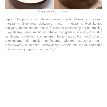
Przygotowanie rozczynu
Jajka miksujemy z pozostałym cukrem i solą. Wlewamy rozczyn i
mieszamy. Stopniowo dodajemy mąkę i mieszamy. Pod koniec
dodajemy rozpuszczone masło. Z ciastem przenosimy się na stolnicę
i wyrabiamy kilka minut aż stanie się gładkie i elastyczne (lub
wyrabiamy je robotem kuchennym z hakiem przez 5-7 minut). Ciasto
przekładamy do miski, oprószamy wierzch szczyptą mąki,
przykrywamy ściereczką i odstawiamy w ciepłe miejsce aż podrośnie
i podwoi swoją objętość na około
1,5h
.