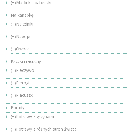
(+)
Muffinki i babeczki
Na kanapkę
(+)
Naleśniki
(+)
Napoje
(+)
Owoce
Pączki i racuchy
(+)
Pieczywo
(+)
Pierogi
(+)
Placuszki
Porady
(+)
Potrawy z grzybami
(+)
Potrawy z różnych stron świata