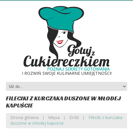
I ROZWIŃ SWOJE KULINARNE UMIEJĘTNOŚCI!
FILECIKI Z KURCZAKA DUSZONE W MŁODEJ
KAPUŚCIE
Strona główna
Mięsa
Drób
Fileciki z kurczaka
duszone w młodej kapuście