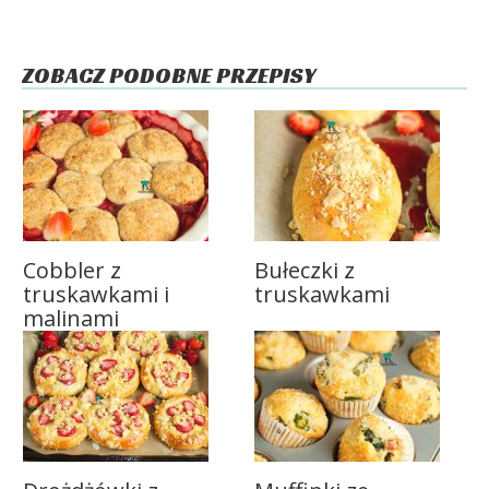
ZOBACZ PODOBNE PRZEPISY
Cobbler z
Bułeczki z
truskawkami i
truskawkami
malinami