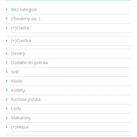
Bez kategorii
Chwalimy się :)
(+)
Ciasta
(+)
Ciastka
Desery
Dodatki do potraw
Grill
Kluski
Kotlety
Kuchnia polska
Lody
Makarony
(+)
Mięsa