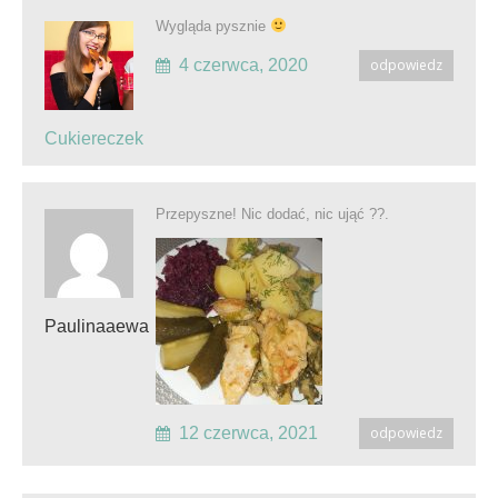
Wygląda pysznie
4 czerwca, 2020
odpowiedz
Cukiereczek
Przepyszne! Nic dodać, nic ująć ??.
Paulinaaewa
12 czerwca, 2021
odpowiedz