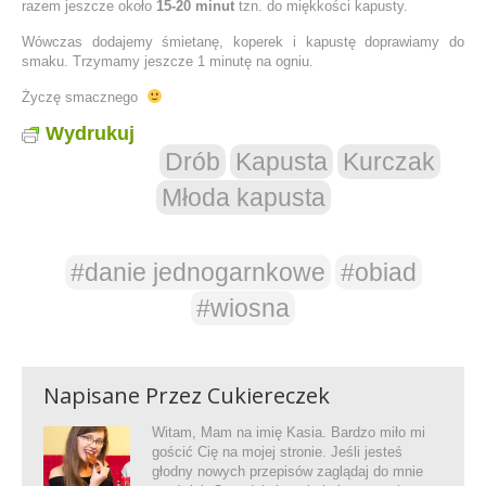
razem jeszcze około
15-20 minut
tzn. do miękkości kapusty.
Wówczas dodajemy śmietanę, koperek i kapustę doprawiamy do
smaku. Trzymamy jeszcze 1 minutę na ogniu.
Życzę smacznego
Wydrukuj
Drób
Kapusta
Kurczak
Młoda kapusta
#danie jednogarnkowe
#obiad
#wiosna
Napisane Przez
Cukiereczek
Witam, Mam na imię Kasia. Bardzo miło mi
gościć Cię na mojej stronie. Jeśli jesteś
głodny nowych przepisów zaglądaj do mnie