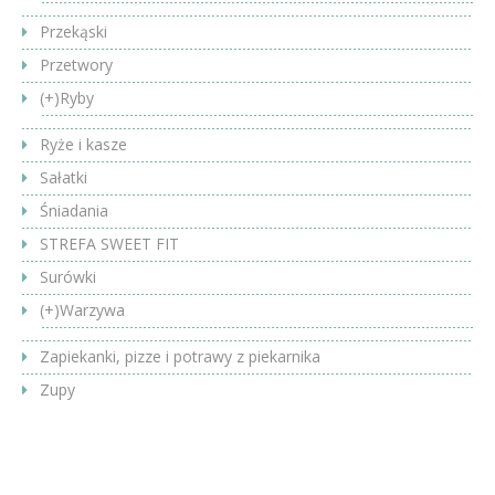
Przekąski
Przetwory
(+)
Ryby
Ryże i kasze
Sałatki
Śniadania
STREFA SWEET FIT
Surówki
(+)
Warzywa
Zapiekanki, pizze i potrawy z piekarnika
Zupy