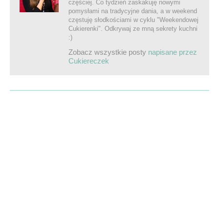
częściej. Co tydzień zaskakuję nowymi
pomysłami na tradycyjne dania, a w weekend
częstuję słodkościami w cyklu "Weekendowej
Cukierenki". Odkrywaj ze mną sekrety kuchni
:)
Zobacz wszystkie posty
napisane przez
Cukiereczek