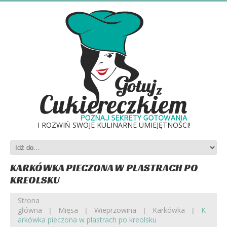
I ROZWIŃ SWOJE KULINARNE UMIEJĘTNOŚCI!
KARKÓWKA PIECZONA W PLASTRACH PO
KREOLSKU
Strona
główna
Mięsa
Wieprzowina
Karkówka
K
arkówka pieczona w plastrach po kreolsku