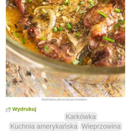
Karkówka pieczona po kreolsku
Wydrukuj
Karkówka
Kuchnia amerykańska
Wieprzowina