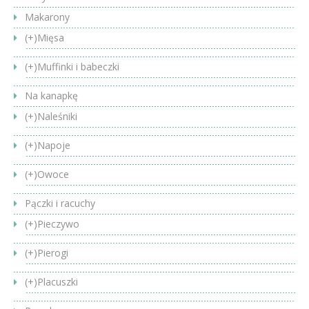
Makarony
(+)
Mięsa
(+)
Muffinki i babeczki
Na kanapkę
(+)
Naleśniki
(+)
Napoje
(+)
Owoce
Pączki i racuchy
(+)
Pieczywo
(+)
Pierogi
(+)
Placuszki