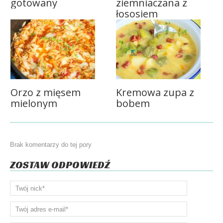
gotowany
ziemniaczana z
łososiem
Orzo z mięsem
Kremowa zupa z
mielonym
bobem
Brak komentarzy do tej pory
ZOSTAW ODPOWIEDŹ