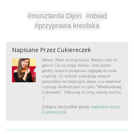
#musztarda Dijon
#obiad
#przyprawa kreolska
Napisane Przez
Cukiereczek
Witam, Mam na imię Kasia. Bardzo miło mi
gościć Cię na mojej stronie. Jeśli jesteś
głodny nowych przepisów zaglądaj do mnie
częściej. Co tydzień zaskakuję nowymi
pomysłami na tradycyjne dania, a w weekend
częstuję słodkościami w cyklu "Weekendowej
Cukierenki". Odkrywaj ze mną sekrety kuchni
:)
Zobacz wszystkie posty
napisane przez
Cukiereczek