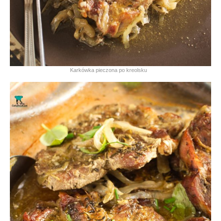
Karkówka pieczona po kreolsku