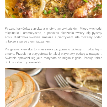
Pyszna karkówka zapiekana w stylu amerykańskim. Mięso wychodzi
mięciutkie i aromatyczne, a podczas pieczenia tworzy się pyszny
sosik. Karkówka świetnie smakuje z pieczywem. Ale możemy podać
ją także z puree ziemniaczanym.
Przyprawa kreolska to mieszanka przypraw o ziołowym i pikantnym
smaku. Przepis na przygotowanie takiej przyprawy podaję w uwagach.
Świetnie sprawdzi się jako marynata do mięsa z grilla. Pasuje także
do kurczaka czy krewetek.