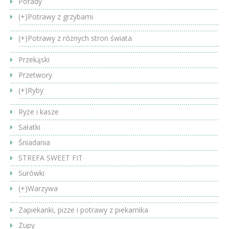
Porady
(+)
Potrawy z grzybami
(+)
Potrawy z różnych stron świata
Przekąski
Przetwory
(+)
Ryby
Ryże i kasze
Sałatki
Śniadania
STREFA SWEET FIT
Surówki
(+)
Warzywa
Zapiekanki, pizze i potrawy z piekarnika
Zupy