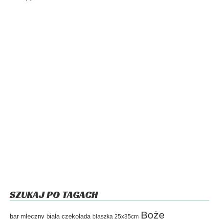
SZUKAJ PO TAGACH
Boże
bar mleczny
biała czekolada
blaszka 25x35cm