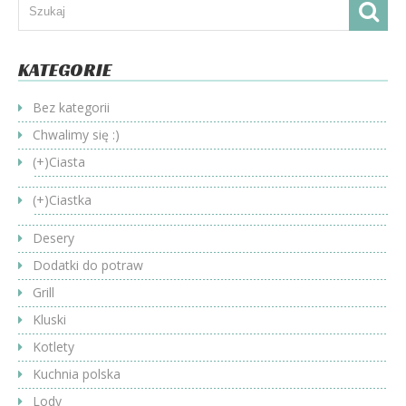
KATEGORIE
Bez kategorii
Chwalimy się :)
(+)
Ciasta
(+)
Ciastka
Desery
Dodatki do potraw
Grill
Kluski
Kotlety
Kuchnia polska
Lody