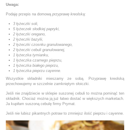
Uwaga:
Podaję przepis na domową
przyprawę kreolską:
3 łyżeczki soli,
5 łyżeczek słodkiej papryki,
2 łyżeczki oregano,
2 łyżeczki bazylii,
2 łyżeczki czosnku granulowanego,
2 łyżeczki cebuli granulowanej,
1 łyżeczka tymianku,
1 łyżeczka czarnego pieprzu,
1 łyżeczka białego pieprzu,
1 łyżeczka pieprzu cayenne.
Wszystkie składniki mieszamy ze sobą. Przyprawę kreolską
przechowujemy w szczelnie zamkniętym słoiczki.
Jeśli nie znajdziecie w sklepie suszonej cebuli to można pominąć ten
składnik. Chociaż można ją już łatwo dostać w większych marketach.
Ja kupiłam suszoną cebulę firmy Prymat.
Jeśli nie lubisz pikantnych potraw to zmniejsz ilość pieprzu i cayenne.