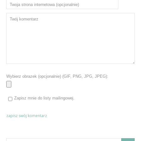
Wybierz obrazek (opcjonalnie) (GIF, PNG, JPG, JPEG):
Zapisz mnie do listy mailingowej.