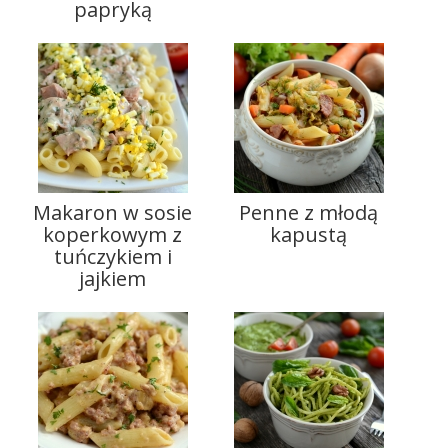
papryką
Makaron w sosie
Penne z młodą
koperkowym z
kapustą
tuńczykiem i
jajkiem