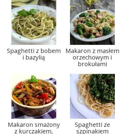
Spaghetti z bobem
Makaron z masłem
i bazylią
orzechowym i
brokułami
Makaron smażony
Spaghetti ze
z kurczakiem,
szpinakiem