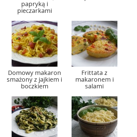
papryką i
pieczarkami
Domowy makaron
Frittata z
smażony z jajkiem i
makaronem i
boczkiem
salami