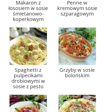
Makaron z
Penne w
łososiem w sosie
kremowym sosie
śmietanowo-
szparagowym
koperkowym
Spaghetti z
Grzyby w sosie
pulpecikami
bolońskim
drobiowymi w
sosie z pesto