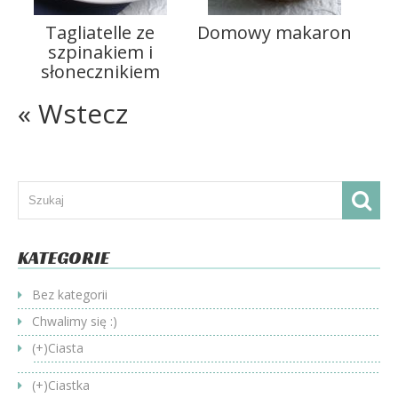
Tagliatelle ze
Domowy makaron
szpinakiem i
słonecznikiem
« Wstecz
KATEGORIE
Bez kategorii
Chwalimy się :)
(+)
Ciasta
(+)
Ciastka