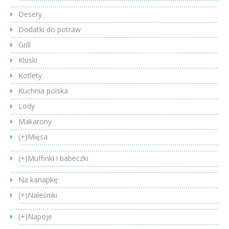
Desery
Dodatki do potraw
Grill
Kluski
Kotlety
Kuchnia polska
Lody
Makarony
(+)
Mięsa
(+)
Muffinki i babeczki
Na kanapkę
(+)
Naleśniki
(+)
Napoje