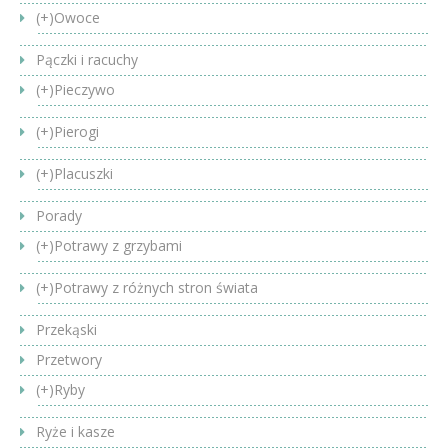
(+)
Owoce
Pączki i racuchy
(+)
Pieczywo
(+)
Pierogi
(+)
Placuszki
Porady
(+)
Potrawy z grzybami
(+)
Potrawy z różnych stron świata
Przekąski
Przetwory
(+)
Ryby
Ryże i kasze