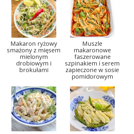
Makaron ryżowy
Muszle
smażony z mięsem
makaronowe
mielonym
faszerowane
drobiowym i
szpinakiem i serem
brokułami
zapieczone w sosie
pomidorowym