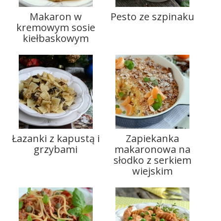
Makaron w
Pesto ze szpinaku
kremowym sosie
kiełbaskowym
Łazanki z kapustą i
Zapiekanka
grzybami
makaronowa na
słodko z serkiem
wiejskim