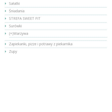
Sałatki
Śniadania
STREFA SWEET FIT
Surówki
(+)
Warzywa
Zapiekanki, pizze i potrawy z piekarnika
Zupy