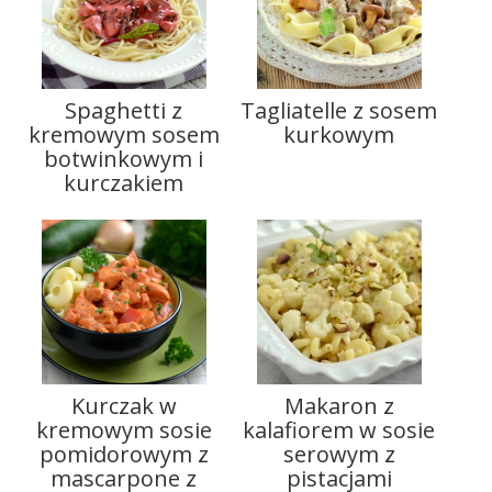
Spaghetti z
Tagliatelle z sosem
kremowym sosem
kurkowym
botwinkowym i
kurczakiem
Kurczak w
Makaron z
kremowym sosie
kalafiorem w sosie
pomidorowym z
serowym z
mascarpone z
pistacjami