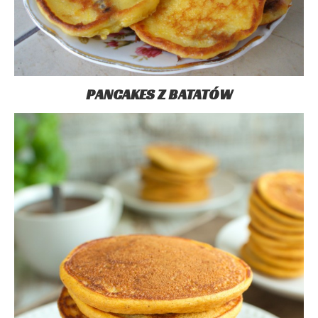
PANCAKES Z BATATÓW