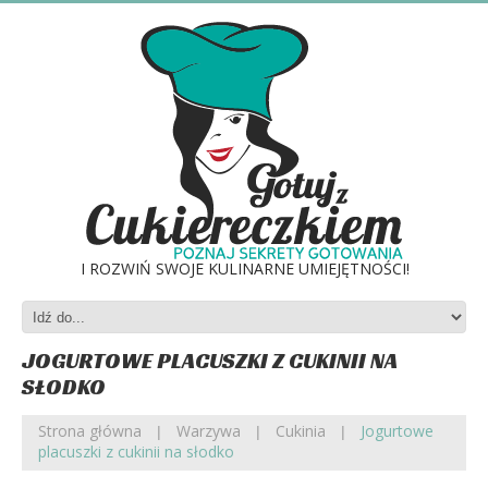
I ROZWIŃ SWOJE KULINARNE UMIEJĘTNOŚCI!
JOGURTOWE PLACUSZKI Z CUKINII NA
SŁODKO
Strona główna
Warzywa
Cukinia
Jogurtowe
placuszki z cukinii na słodko