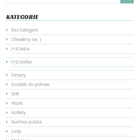
KATEGORIE
Bez kategorii
Chwalimy się :)
(+)
Ciasta
(+)
Ciastka
Desery
Dodatki do potraw
Grill
Kluski
Kotlety
Kuchnia polska
Lody