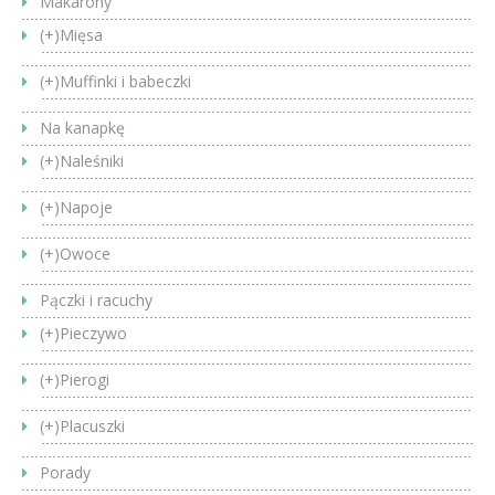
Makarony
(+)
Mięsa
(+)
Muffinki i babeczki
Na kanapkę
(+)
Naleśniki
(+)
Napoje
(+)
Owoce
Pączki i racuchy
(+)
Pieczywo
(+)
Pierogi
(+)
Placuszki
Porady