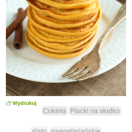
Wydrukuj
Cukinia
Placki na słodko
#lato
#wegetariańskie