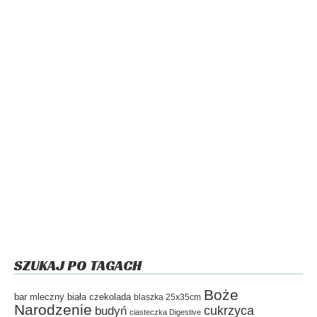
SZUKAJ PO TAGACH
Boże
bar mleczny
biała czekolada
blaszka 25x35cm
Narodzenie
cukrzyca
budyń
ciasteczka Digestive