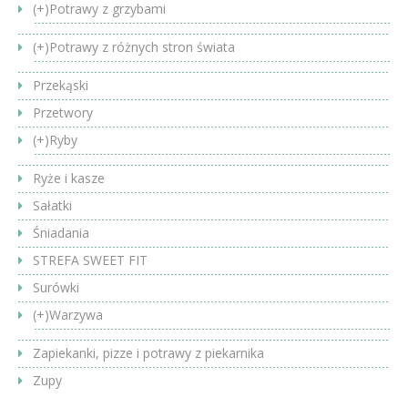
(+)
Potrawy z grzybami
(+)
Potrawy z różnych stron świata
Przekąski
Przetwory
(+)
Ryby
Ryże i kasze
Sałatki
Śniadania
STREFA SWEET FIT
Surówki
(+)
Warzywa
Zapiekanki, pizze i potrawy z piekarnika
Zupy