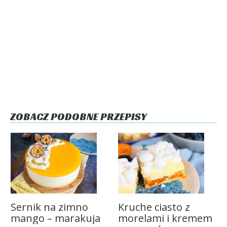
ZOBACZ PODOBNE PRZEPISY
Sernik na zimno
Kruche ciasto z
mango – marakuja
morelami i kremem