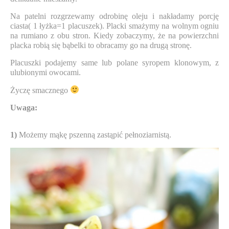
Na patelni rozgrzewamy odrobinę oleju i nakładamy porcję
ciasta( 1 łyżka=1 placuszek). Placki smażymy na wolnym ogniu
na rumiano z obu stron. Kiedy zobaczymy, że na powierzchni
placka robią się bąbelki to obracamy go na drugą stronę.
Placuszki podajemy same lub polane syropem klonowym, z
ulubionymi owocami.
Życzę smacznego
Uwaga:
1)
Możemy mąkę pszenną zastąpić pełnoziarnistą.