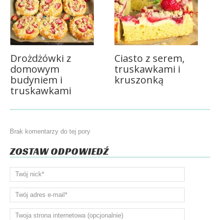
Drożdżówki z
Ciasto z serem,
domowym
truskawkami i
budyniem i
kruszonką
truskawkami
Brak komentarzy do tej pory
ZOSTAW ODPOWIEDŹ