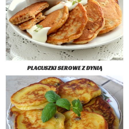
PLACUSZKI SEROWE Z DYNIĄ