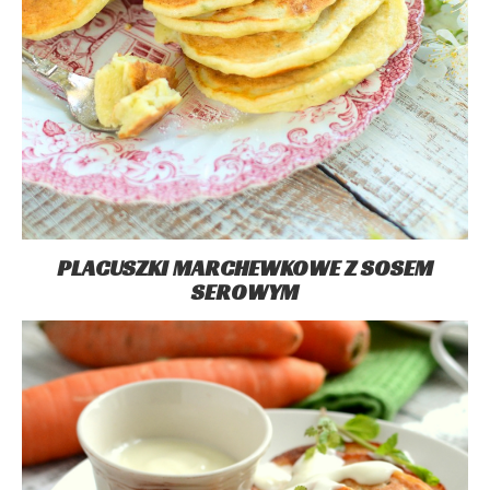
PLACUSZKI MARCHEWKOWE Z SOSEM
SEROWYM