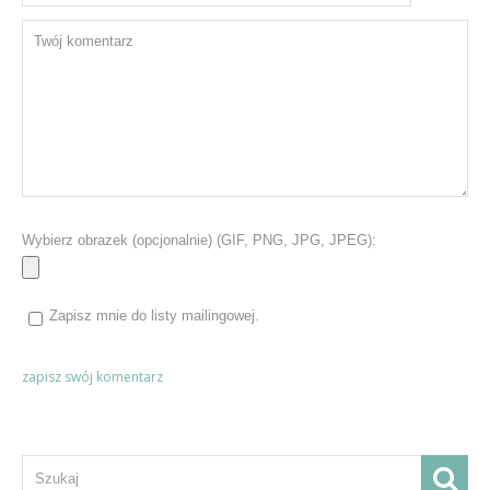
Wybierz obrazek (opcjonalnie) (GIF, PNG, JPG, JPEG):
Zapisz mnie do listy mailingowej.